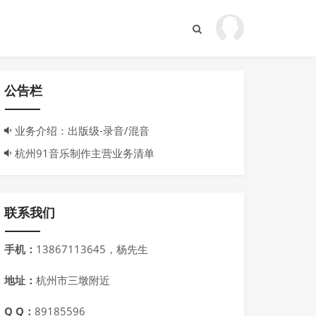
公告栏
业务介绍：出版级-录音/混音
杭州91音乐制作主营业务清单
联系我们
手机：
13867113645，杨先生
地址：
杭州市三墩附近
Q Q：
89185596