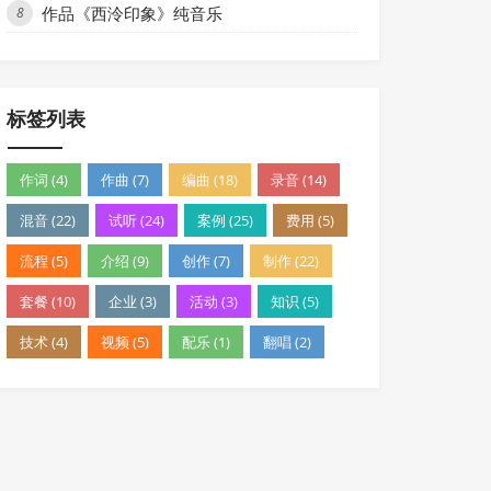
作品《西泠印象》纯音乐
8
标签列表
作词 (4)
作曲 (7)
编曲 (18)
录音 (14)
混音 (22)
试听 (24)
案例 (25)
费用 (5)
流程 (5)
介绍 (9)
创作 (7)
制作 (22)
套餐 (10)
企业 (3)
活动 (3)
知识 (5)
技术 (4)
视频 (5)
配乐 (1)
翻唱 (2)