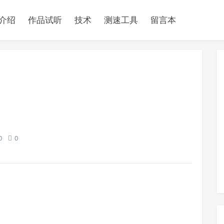
介绍
作品试听
技术
测速工具
留言本
0
0