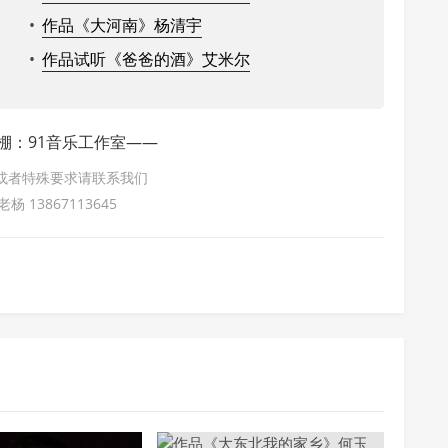
•
作品《大河南》杨清宇
•
作品试听《爸爸的酒》艾米尔
棚：91音乐工作室——
或者特殊要求请联系我们
 13867113645