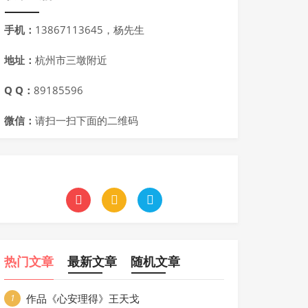
手机：
13867113645，杨先生
地址：
杭州市三墩附近
Q Q：
89185596
微信：
请扫一扫下面的二维码
热门文章
最新文章
随机文章
作品《心安理得》王天戈
1