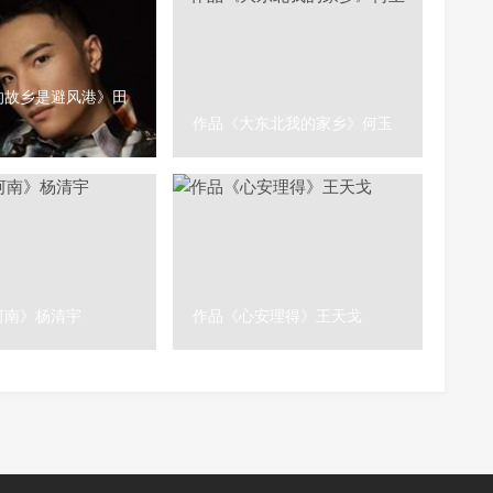
的故乡是避风港》田
作品《大东北我的家乡》何玉
河南》杨清宇
作品《心安理得》王天戈