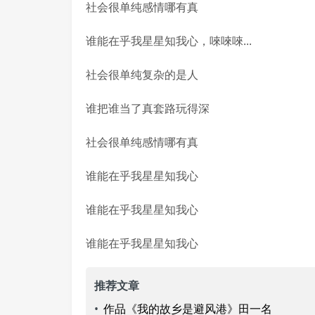
社会很单纯感情哪有真
谁能在乎我星星知我心，唻唻唻...
社会很单纯复杂的是人
谁把谁当了真套路玩得深
社会很单纯感情哪有真
谁能在乎我星星知我心
谁能在乎我星星知我心
谁能在乎我星星知我心
推荐文章
•
作品《我的故乡是避风港》田一名