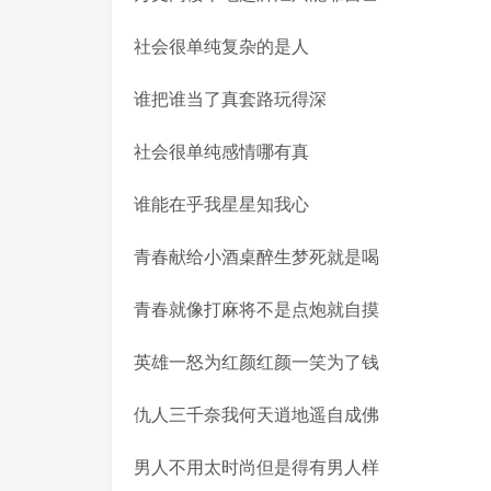
社会很单纯复杂的是人
谁把谁当了真套路玩得深
社会很单纯感情哪有真
谁能在乎我星星知我心
青春献给小酒桌醉生梦死就是喝
青春就像打麻将不是点炮就自摸
英雄一怒为红颜红颜一笑为了钱
仇人三千奈我何天逍地遥自成佛
男人不用太时尚但是得有男人样