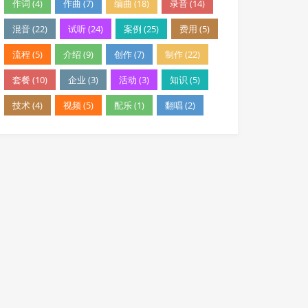
作词 (4)
作曲 (7)
编曲 (18)
录音 (14)
混音 (22)
试听 (24)
案例 (25)
费用 (5)
流程 (5)
介绍 (9)
创作 (7)
制作 (22)
套餐 (10)
企业 (3)
活动 (3)
知识 (5)
技术 (4)
视频 (5)
配乐 (1)
翻唱 (2)