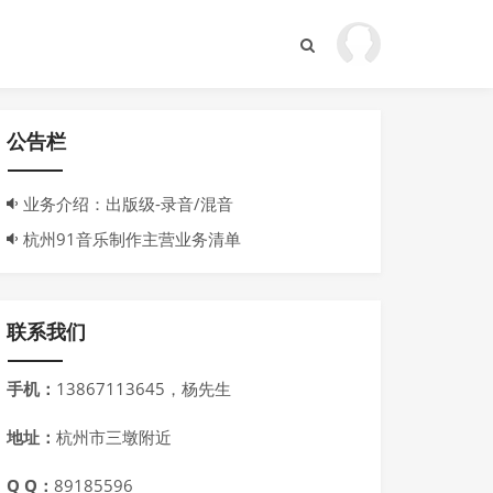
公告栏
业务介绍：出版级-录音/混音
杭州91音乐制作主营业务清单
联系我们
手机：
13867113645，杨先生
地址：
杭州市三墩附近
Q Q：
89185596