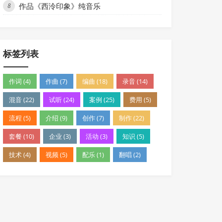
作品《西泠印象》纯音乐
8
标签列表
作词 (4)
作曲 (7)
编曲 (18)
录音 (14)
混音 (22)
试听 (24)
案例 (25)
费用 (5)
流程 (5)
介绍 (9)
创作 (7)
制作 (22)
套餐 (10)
企业 (3)
活动 (3)
知识 (5)
技术 (4)
视频 (5)
配乐 (1)
翻唱 (2)