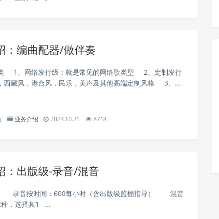
绍：编曲配器/做伴奏
类 1、网络发行级：就是常见的网络歌类型 2、定制发行
，西藏风，港台风，民乐，美声及其他高端定制风格 3、...
杨
业务介绍
2024.10.31
8718
绍：出版级-录音/混音
 录音按时间：600每小时（含出版级监棚指导） 混音
种，选择其1 ...