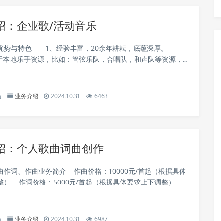
绍：企业歌/活动音乐
优势与特色 1、经验丰富，20余年耕耘，底蕴深厚。
于本地乐手资源，比如：管弦乐队，合唱队，和声队等资源，我
杨
业务介绍
2024.10.31
6463
绍：个人歌曲词曲创作
曲作词、作曲业务简介 作曲价格：10000元/首起（根据具体
整） 作词价格：5000元/首起（根据具体要求上下调整）
..
杨
业务介绍
2024.10.31
6987