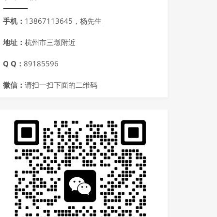
手机：
13867113645，杨先生
地址：
杭州市三墩附近
Q Q：
89185596
微信：
请扫一扫下面的二维码