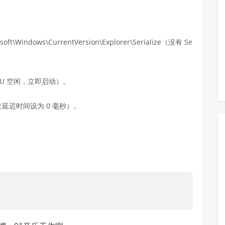
oft\Windows\CurrentVersion\Explorer\Serialize（没有 Se
等待 CPU 空闲，立即启动）。
ec=0（延迟时间设为 0 毫秒）。