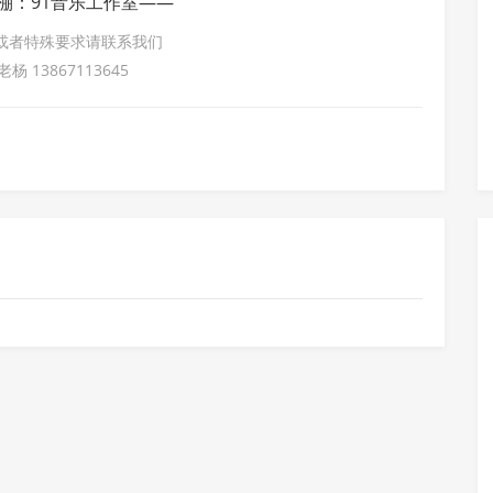
棚：91音乐工作室——
或者特殊要求请联系我们
 13867113645