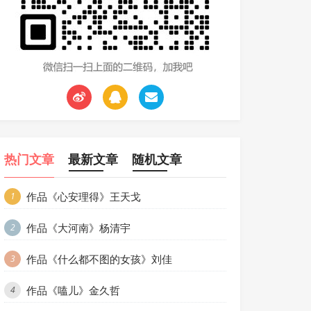
热门文章
最新文章
随机文章
作品《心安理得》王天戈
1
作品《大河南》杨清宇
2
作品《什么都不图的女孩》刘佳
3
作品《嗑儿》金久哲
4