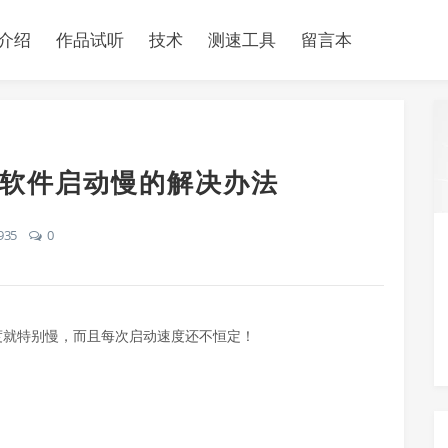
介绍
作品试听
技术
测速工具
留言本
自启动软件启动慢的解决办法
935
0
动速度就特别慢，而且每次启动速度还不恒定！