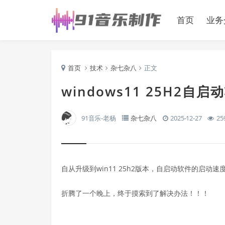
首页
业务
首页
技术
杂七杂八
正文
windows11 25H2
91音乐-老杨
杂七杂八
2025-12-27
25
自从升级到win11 25h2版本，自启动软件的启
折腾了一个晚上，终于摸索到了解决办法！！！