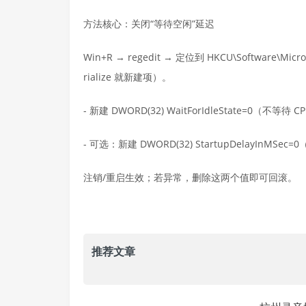
方法核心：关闭“等待空闲”延迟
Win+R → regedit → 定位到 HKCU\Software\Micros
rialize 就新建项）。
- 新建 DWORD(32) WaitForIdleState=0（不
- 可选：新建 DWORD(32) StartupDelayInMS
注销/重启生效；若异常，删除这两个值即可回滚。
推荐文章