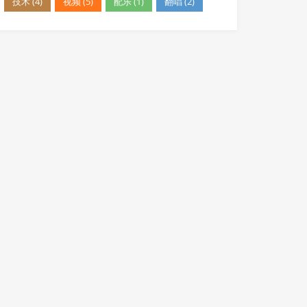
技术 (4)
视频 (5)
配乐 (1)
翻唱 (2)