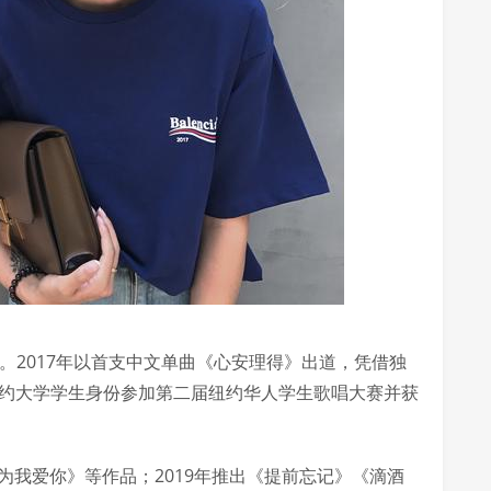
歌手。2017年以首支中文单曲《心安理得》出道，凭借独
纽约大学学生身份参加第二届纽约华人学生歌唱大赛并获
se》《因为我爱你》等作品；2019年推出《提前忘记》《滴酒