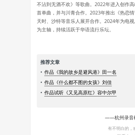
不沾到无酒不欢》等歌曲。2022年进入创作
首单曲，并与川青合作。2023年推出《热恋
天时、沙特等音乐人展开合作。2024年为电
为主轴，持续活跃于华语流行乐坛。
推荐文章
•
作品《我的故乡是避风港》田一名
•
作品《什么都不图的女孩》刘佳
•
作品试听《又见高原红》容中尔甲
——杭州录音
有不明白的，