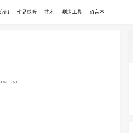
介绍
作品试听
技术
测速工具
留言本
3694
0