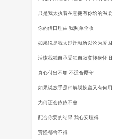
只是我太执着在意拥有你给的温柔
你的借口理由 我照单全收
如果说是我太过迁就所以沦为爱囚
活该我独自承受独自寂寞转身怀旧
真心付出不够 不适合厮守
如果说放手是种解脱挽留又有何用
为何还会依依不舍
配合你要的结果 我心安理得
责怪都舍不得