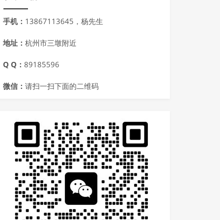
手机：
13867113645，杨先生
地址：
杭州市三墩附近
Q Q：
89185596
微信：
请扫一扫下面的二维码