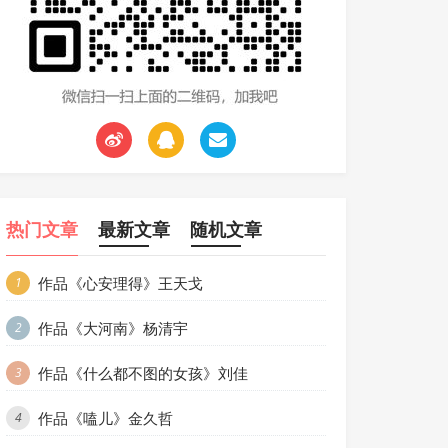
热门文章
最新文章
随机文章
作品《心安理得》王天戈
1
作品《大河南》杨清宇
2
作品《什么都不图的女孩》刘佳
3
作品《嗑儿》金久哲
4