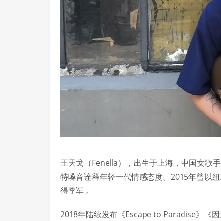
王天戈（Fenella），出生于上海，中国女
特嗓音诠释年轻一代情感态度。2015年曾以
得季军 。
2018年陆续发布《Escape to Paradi