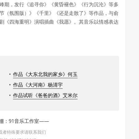
高峰期，发行《追寻你》《黄昏褪色》《行为沉沦》等多
情节（氛围版）》《千里》《还是走散了》等作品，与俞
视剧《四海重明》演唱插曲《我愿》。其音乐以情感表达
•
作品《大东北我的家乡》何玉
•
作品《大河南》杨清宇
•
作品试听《爸爸的酒》艾米尔
棚：91音乐工作室——
或者特殊要求请联系我们