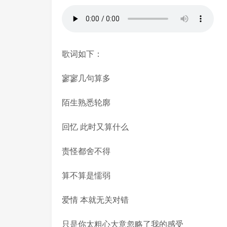
歌词如下：
寥寥几句算多
陌生熟悉轮廓
回忆 此时又算什么
责怪都舍不得
算不算是懦弱
爱情 本就无关对错
只是你太粗心大意忽略了我的感受