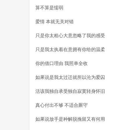
算不算是懦弱
爱情 本就无关对错
只是你太粗心大意忽略了我的感受
只是我太执着在意拥有你给的温柔
你的借口理由 我照单全收
如果说是我太过迁就所以沦为爱囚
活该我独自承受独自寂寞转身怀旧
真心付出不够 不适合厮守
如果说放手是种解脱挽留又有何用