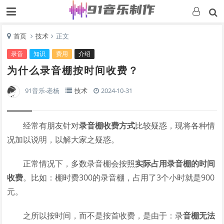
首页
技术
正文
录音
知识
费用
介绍
为什么录音棚按时间收费？
91音乐-老杨
技术
2024-10-31
经常有朋友针对
录音棚收费方式
比较疑惑，现将各种情
况加以说明，以解大家之疑惑。
正常情况下，多数录音棚会按照
实际占用录音棚的时间
收费
。比如：棚时费300的录音棚，占用了3个小时就是900
元。
之所以按时间，而不是按首收费，是由于：录
音棚无法