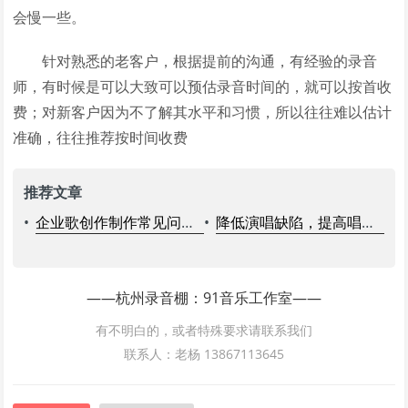
会慢一些。
针对熟悉的老客户，根据提前的沟通，有经验的录音
师，有时候是可以大致可以预估录音时间的，就可以按首收
费；对新客户因为不了解其水平和习惯，所以往往难以估计
准确，往往推荐按时间收费
推荐文章
•
企业歌创作制作常见问题FAQ
•
降低演唱缺陷，提高唱功的三种方法
——杭州录音棚：91音乐工作室——
有不明白的，或者特殊要求请联系我们
联系人：老杨 13867113645